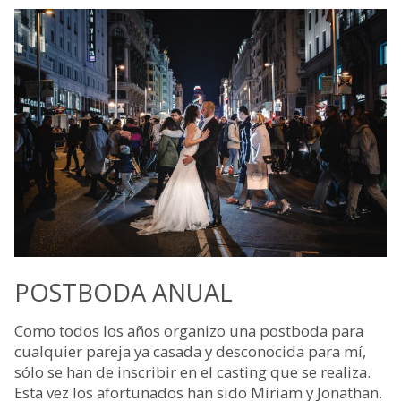
POSTBODA ANUAL
Como todos los años organizo una postboda para
cualquier pareja ya casada y desconocida para mí,
sólo se han de inscribir en el casting que se realiza.
Esta vez los afortunados han sido Miriam y Jonathan.